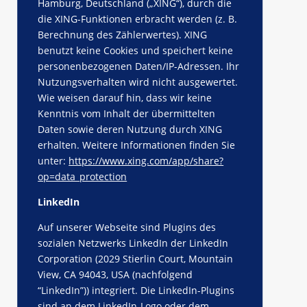
Hamburg, Deutschland („XING“), durch die
die XING-Funktionen erbracht werden (z. B.
Berechnung des Zählerwertes). XING
benutzt keine Cookies und speichert keine
personenbezogenen Daten/IP-Adressen. Ihr
Nutzungsverhalten wird nicht ausgewertet.
Wie weisen darauf hin, dass wir keine
Kenntnis vom Inhalt der übermittelten
Daten sowie deren Nutzung durch XING
erhalten. Weitere Informationen finden Sie
unter:
https://www.xing.com/app/share?
op=data_protection
LinkedIn
Auf unserer Webseite sind Plugins des
sozialen Netzwerks LinkedIn der LinkedIn
Corporation (2029 Stierlin Court, Mountain
View, CA 94043, USA (nachfolgend
“LinkedIn”)) integriert. Die LinkedIn-Plugins
sind an dem LinkedIn-Logo oder dem