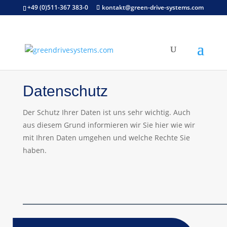
+49 (0)511-367 383-0
kontakt@green-drive-systems.com
Datenschutz
Der Schutz Ihrer Daten ist uns sehr wichtig. Auch
aus diesem Grund informieren wir Sie hier wie wir
mit Ihren Daten umgehen und welche Rechte Sie
haben.