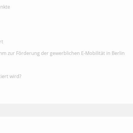
unkte
rt
m zur Förderung der gewerblichen E-Mobilität in Berlin
iert wird?