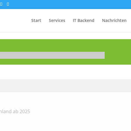
Start
Services
IT Backend
Nachrichten
chland ab 2025