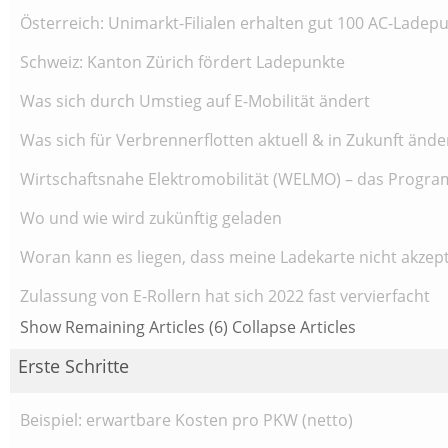
Österreich: Unimarkt-Filialen erhalten gut 100 AC-Ladep
Schweiz: Kanton Zürich fördert Ladepunkte
Was sich durch Umstieg auf E-Mobilität ändert
Was sich für Verbrennerflotten aktuell & in Zukunft ände
Wirtschaftsnahe Elektromobilität (WELMO) – das Program
Wo und wie wird zukünftig geladen
Woran kann es liegen, dass meine Ladekarte nicht akzept
Zulassung von E-Rollern hat sich 2022 fast vervierfacht
Show Remaining Articles (6)
Collapse Articles
Erste Schritte
Beispiel: erwartbare Kosten pro PKW (netto)