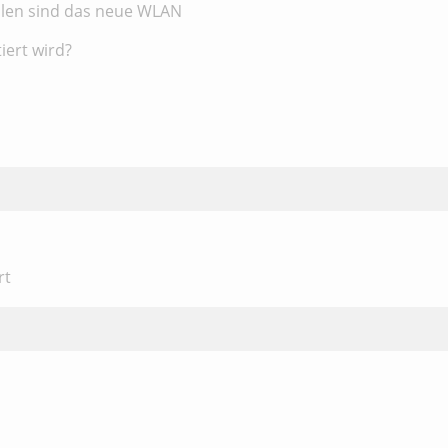
säulen sind das neue WLAN
iert wird?
rt