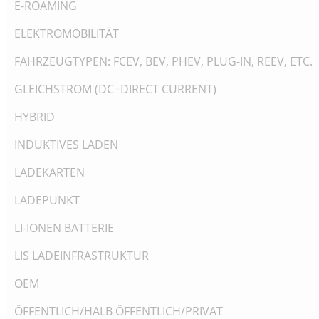
E-ROAMING
ELEKTROMOBILITÄT
FAHRZEUGTYPEN: FCEV, BEV, PHEV, PLUG-IN, REEV, ETC.
GLEICHSTROM (DC=DIRECT CURRENT)
HYBRID
INDUKTIVES LADEN
LADEKARTEN
LADEPUNKT
LI-IONEN BATTERIE
LIS LADEINFRASTRUKTUR
OEM
ÖFFENTLICH/HALB ÖFFENTLICH/PRIVAT