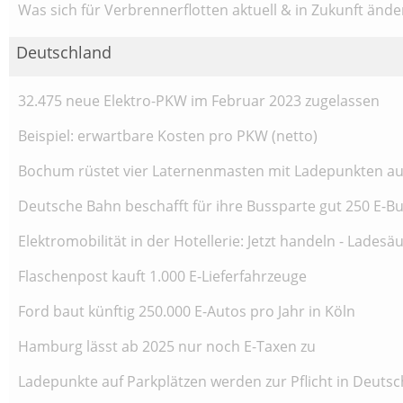
Was sich für Verbrennerflotten aktuell & in Zukunft ände
Deutschland
32.475 neue Elektro-PKW im Februar 2023 zugelassen
Beispiel: erwartbare Kosten pro PKW (netto)
Bochum rüstet vier Laternenmasten mit Ladepunkten a
Deutsche Bahn beschafft für ihre Bussparte gut 250 E-B
Elektromobilität in der Hotellerie: Jetzt handeln - Lade
Flaschenpost kauft 1.000 E-Lieferfahrzeuge
Ford baut künftig 250.000 E-Autos pro Jahr in Köln
Hamburg lässt ab 2025 nur noch E-Taxen zu
Ladepunkte auf Parkplätzen werden zur Pflicht in Deuts