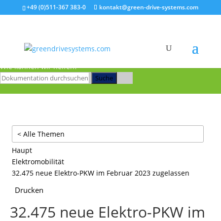
+49 (0)511-367 383-0
kontakt@green-drive-systems.com
Zum Hauptinhalt springen
Wie können wir helfen?
Suche
< Alle Themen
Haupt
Elektromobilität
32.475 neue Elektro-PKW im Februar 2023 zugelassen
Drucken
32.475 neue Elektro-PKW im