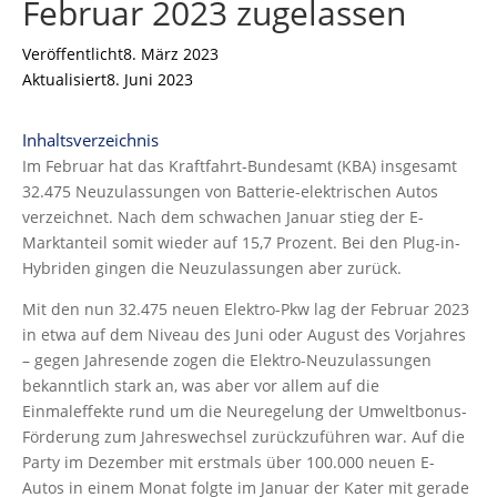
Februar 2023 zugelassen
Veröffentlicht
8. März 2023
Aktualisiert
8. Juni 2023
Inhaltsverzeichnis
Im Februar hat das Kraftfahrt-Bundesamt (KBA) insgesamt
32.475 Neuzulassungen von Batterie-elektrischen Autos
verzeichnet. Nach dem schwachen Januar stieg der E-
Marktanteil somit wieder auf 15,7 Prozent. Bei den Plug-in-
Hybriden gingen die Neuzulassungen aber zurück.
Mit den nun 32.475 neuen Elektro-Pkw lag der Februar 2023
in etwa auf dem Niveau des Juni oder August des Vorjahres
– gegen Jahresende zogen die Elektro-Neuzulassungen
bekanntlich stark an, was aber vor allem auf die
Einmaleffekte rund um die Neuregelung der Umweltbonus-
Förderung zum Jahreswechsel zurückzuführen war. Auf die
Party im Dezember mit erstmals über 100.000 neuen E-
Autos in einem Monat folgte im Januar der Kater mit gerade