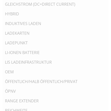
GLEICHSTROM (DC=DIRECT CURRENT)
HYBRID
INDUKTIVES LADEN
LADEKARTEN
LADEPUNKT
LI-IONEN BATTERIE
LIS LADEINFRASTRUKTUR
OEM
ÖFFENTLICH/HALB ÖFFENTLICH/PRIVAT
ÖPNV
RANGE EXTENDER
REICHWEITE