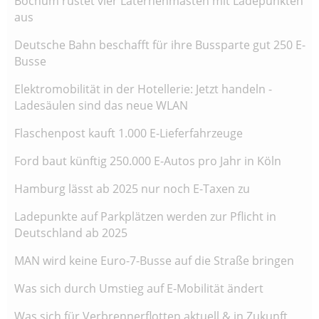
Bochum rüstet vier Laternenmasten mit Ladepunkten
aus
Deutsche Bahn beschafft für ihre Bussparte gut 250 E-
Busse
Elektromobilität in der Hotellerie: Jetzt handeln -
Ladesäulen sind das neue WLAN
Flaschenpost kauft 1.000 E-Lieferfahrzeuge
Ford baut künftig 250.000 E-Autos pro Jahr in Köln
Hamburg lässt ab 2025 nur noch E-Taxen zu
Ladepunkte auf Parkplätzen werden zur Pflicht in
Deutschland ab 2025
MAN wird keine Euro-7-Busse auf die Straße bringen
Was sich durch Umstieg auf E-Mobilität ändert
Was sich für Verbrennerflotten aktuell & in Zukunft