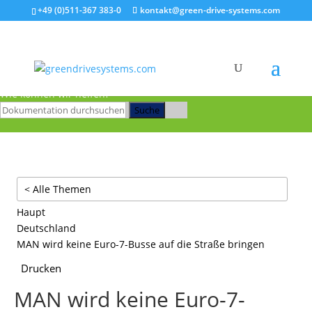
+49 (0)511-367 383-0
kontakt@green-drive-systems.com
Zum Hauptinhalt springen
Wie können wir helfen?
Suche
< Alle Themen
Haupt
Deutschland
MAN wird keine Euro-7-Busse auf die Straße bringen
Drucken
MAN wird keine Euro-7-