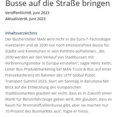
Busse auf die Straße bringen
Veröffentlicht
8. Juni 2023
Aktualisiert
8. Juni 2023
Inhaltsverzeichnis
Der Bushersteller MAN wird nicht in die Euro-7-Technologie
investieren und ab 2030 nur noch emissionsfreie Busse für
Städte und Kommunen in sein Portfolio aufnehmen. „Bis
2030 werden wir den Verkauf von Stadtbussen mit
Verbrennungsmotor in Europa einstellen“, sagte Heinz Keith,
Leiter Bus-Produktmarketing bei MAN Truck & Bus, auf einer
Pressekonferenz im Rahmen des UITP Global Public
Transport Summit 2023. Start am Sonntag in Barcelona Mit
Blick auf die Entwicklung des europäischen
Stadtbusmarktes glauben wir nicht, dass es in Zukunft einen
Markt für Benzinfahrzeuge geben wird. Wir glauben, dass es
Raum für Brennstoffzellenbusse gibt, aber sie machen nur
10 Prozent des Busmarktes aus“, fügte er hinzu.