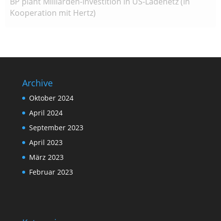
BP plant Milliarden-Investition in US-Ladenetz (In
Kooperation mit Hertz)
Archive
Oktober 2024
April 2024
September 2023
April 2023
März 2023
Februar 2023