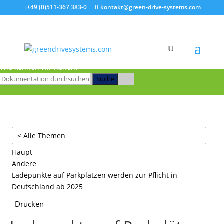
+49 (0)511-367 383-0
kontakt@green-drive-systems.com
Zum Hauptinhalt springen
Wie können wir helfen?
Suche
< Alle Themen
Haupt
Andere
Ladepunkte auf Parkplätzen werden zur Pflicht in
Deutschland ab 2025
Drucken