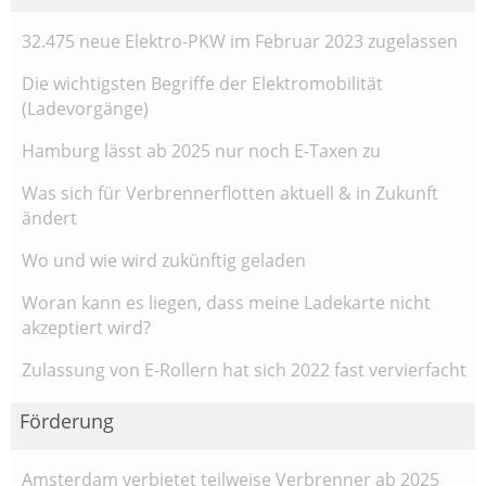
32.475 neue Elektro-PKW im Februar 2023 zugelassen
Die wichtigsten Begriffe der Elektromobilität
(Ladevorgänge)
Hamburg lässt ab 2025 nur noch E-Taxen zu
Was sich für Verbrennerflotten aktuell & in Zukunft
ändert
Wo und wie wird zukünftig geladen
Woran kann es liegen, dass meine Ladekarte nicht
akzeptiert wird?
Zulassung von E-Rollern hat sich 2022 fast vervierfacht
Förderung
Amsterdam verbietet teilweise Verbrenner ab 2025