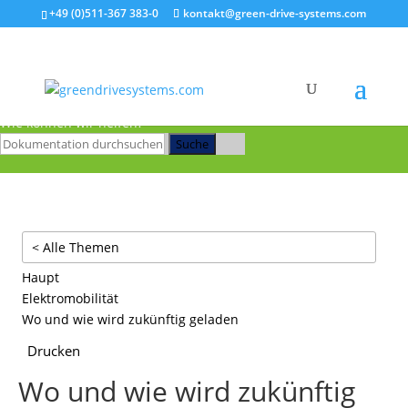
+49 (0)511-367 383-0
kontakt@green-drive-systems.com
Zum Hauptinhalt springen
Wie können wir helfen?
Suche
< Alle Themen
Haupt
Elektromobilität
Wo und wie wird zukünftig geladen
Drucken
Wo und wie wird zukünftig