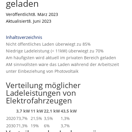
geladen
Veröffentlicht
8. März 2023
Aktualisiert
8. Juni 2023
Inhaltsverzeichnis
Nicht öffentliches Laden überwiegt zu 85%
Niedrige Ladeleistung (< 11kW) überwiegt zu 70%
Am häufigsten wird aktuell im privaten Bereich geladen
AM sinnvollsten wäre das Laden während der Arbeitszeit
unter Einbeziehung von Photovoltaik
Verteilung möglicher
Ladeleistungen von
Elektrofahrzeugen
3,7 kW
11 kW
22,1 kW
43,5 kW
2020
73,7%
21,5%
3,5%
1,3%
2030
71,3%
19%
6%
3,7%